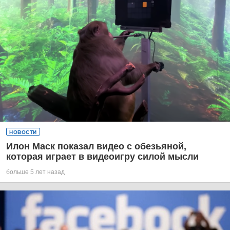
НОВОСТИ
Илон Маск показал видео с обезьяной,
которая играет в видеоигру силой мысли
больше 5 лет назад