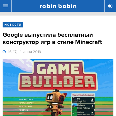
R
НОВОСТИ
Google выпустила бесплатный
конструктор игр в стиле Minecraft
16:47, 14 июня 2019