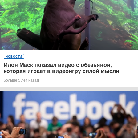
НОВОСТИ
Илон Маск показал видео с обезьяной,
которая играет в видеоигру силой мысли
больше 5 лет назад