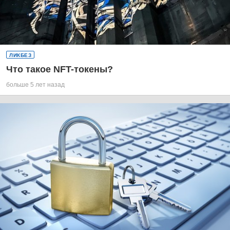
ЛИКБЕЗ
Что такое NFT-токены?
больше 5 лет назад