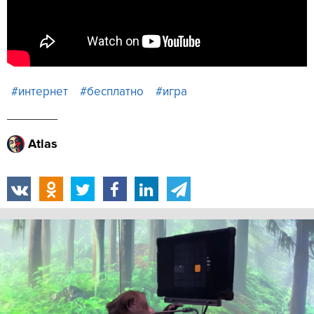
#интернет
#бесплатно
#игра
Atlas