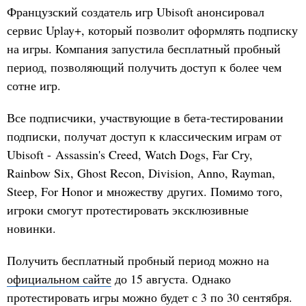
Французский создатель игр Ubisoft анонсировал
сервис Uplay+, который позволит оформлять подписку
на игры. Компания запустила бесплатный пробный
период, позволяющий получить доступ к более чем
сотне игр.
Все подписчики, участвующие в бета-тестировании
подписки, получат доступ к классическим играм от
Ubisoft - Assassin's Creed, Watch Dogs, Far Cry,
Rainbow Six, Ghost Recon, Division, Anno, Rayman,
Steep, For Honor и множеству других. Помимо того,
игроки смогут протестировать эксклюзивные
новинки.
Получить бесплатный пробный период можно на
официальном сайте
до 15 августа. Однако
протестировать игры можно будет с 3 по 30 сентября.