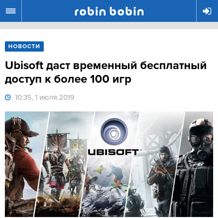
R
НОВОСТИ
Ubisoft даст временный бесплатный
доступ к более 100 игр
10:35, 1 июля 2019