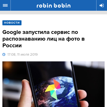
R
НОВОСТИ
Google запустила сервис по
распознаванию лиц на фото в
России
17:08, 11 июля 2019