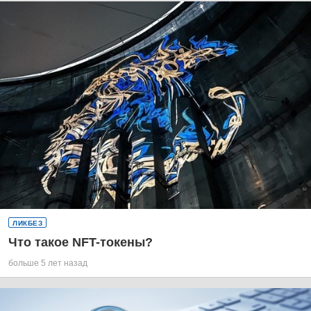
ЛИКБЕЗ
Что такое NFT-токены?
больше 5 лет назад