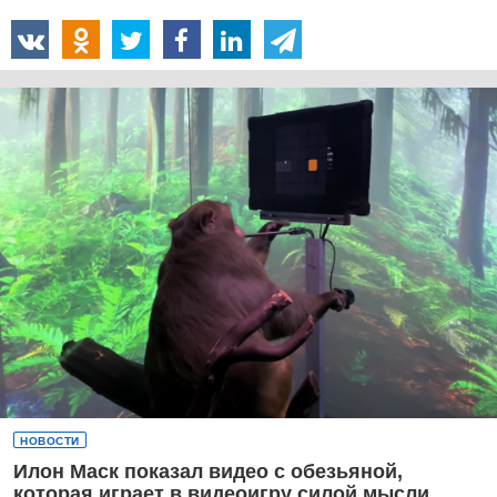
НОВОСТИ
Илон Маск показал видео с обезьяной,
которая играет в видеоигру силой мысли