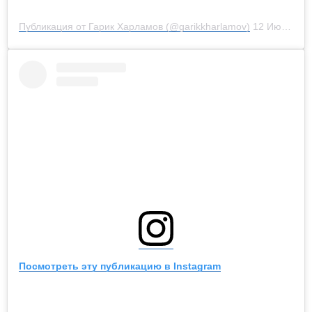
Публикация от Гарик Харламов (@garikkharlamov)
12 Июл 2019 в 2:48 PDT
Посмотреть эту публикацию в Instagram