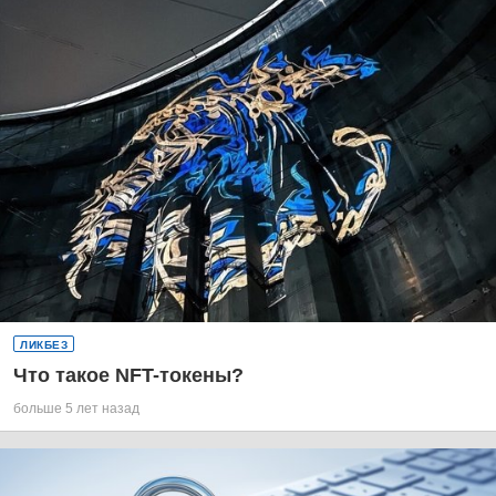
ЛИКБЕЗ
Что такое NFT-токены?
больше 5 лет назад