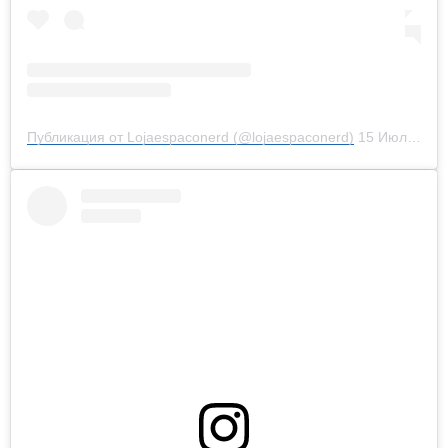
Публикация от Lojaespaconerd (@lojaespaconerd)
15 Июл 2019 в 5:21 PDT