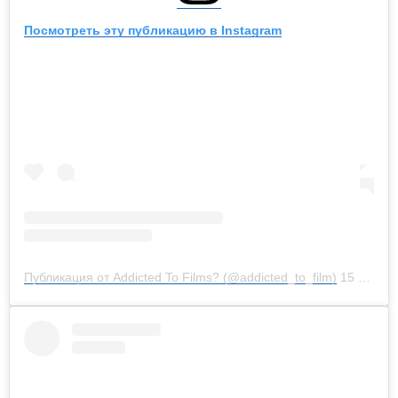
Посмотреть эту публикацию в Instagram
Публикация от Addicted To Films? (@addicted_to_film)
15 Июл 2019 в 6:29 PDT