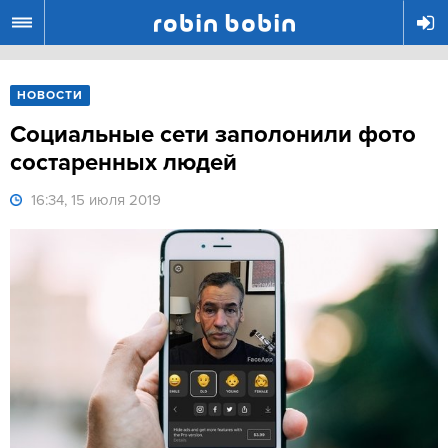
R
НОВОСТИ
Социальные сети заполонили фото
состаренных людей
16:34, 15 июля 2019