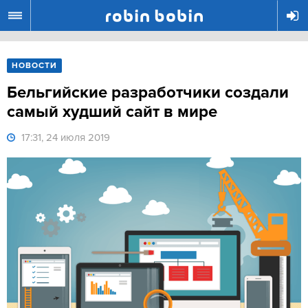
R
НОВОСТИ
Бельгийские разработчики создали
самый худший сайт в мире
17:31, 24 июля 2019