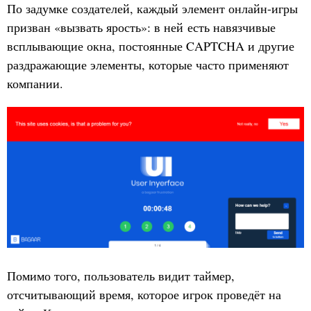
По задумке создателей, каждый элемент онлайн-игры
призван «вызвать ярость»: в ней есть навязчивые
всплывающие окна, постоянные CAPTCHA и другие
раздражающие элементы, которые часто применяют
компании.
Помимо того, пользователь видит таймер,
отсчитывающий время, которое игрок проведёт на