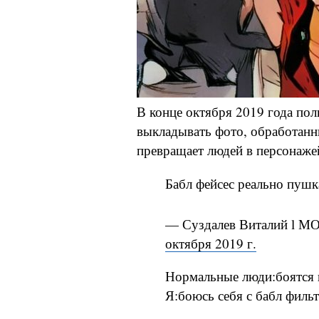
В конце октября 2019 года пол
выкладывать фото, обработан
превращает людей в персонаже
Бабл фейсес реально пушк
— Суздалев Виталий l М
октября 2019 г.
Нормальные люди:боятся 
Я:боюсь себя с бабл фил