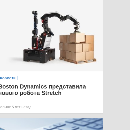
НОВОСТИ
Boston Dynamics представила
нового робота Stretch
больше 5 лет назад