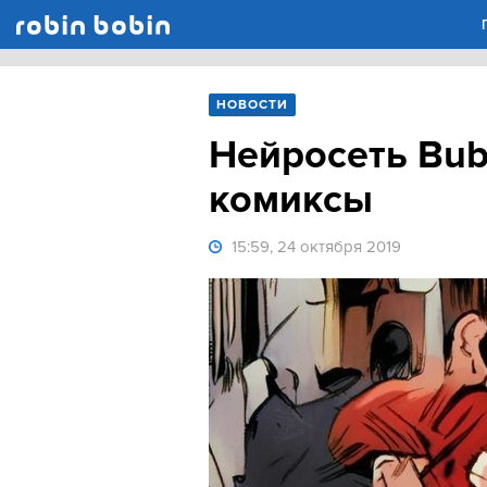
Robin Bobin
НОВОСТИ
Нейросеть Bub
комиксы
15:59, 24 октября 2019