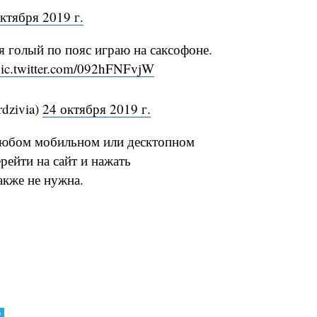
ктября 2019 г.
 я голый по пояс играю на саксофоне.
ic.twitter.com/092hFNFvjW
dzivia)
24 октября 2019 г.
 любом мобильном или десктопном
рейти на сайт и нажать
акже не нужна.