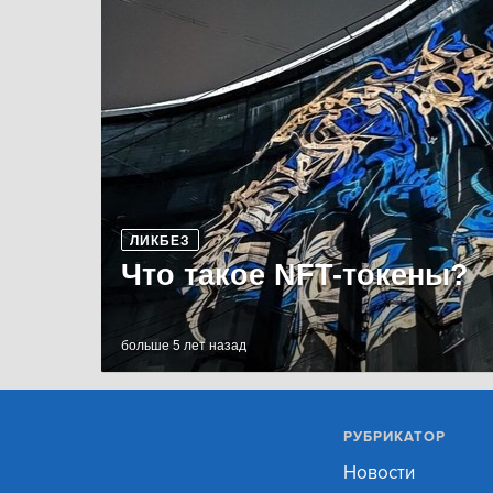
ЛИКБЕЗ
Что такое NFT-токены?
больше 5 лет назад
РУБРИКАТОР
Новости