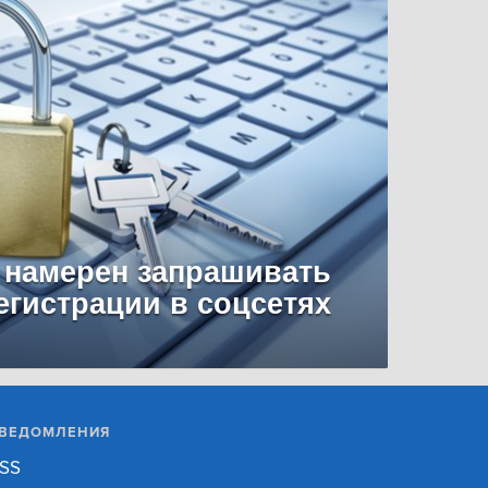
 намерен запрашивать
егистрации в соцсетях
ВЕДОМЛЕНИЯ
SS