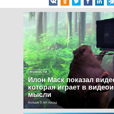
НОВОСТИ
Илон Маск показал виде
которая играет в видео
мысли
больше 5 лет назад