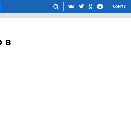
ВОЙТИ
 в