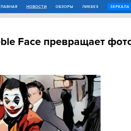
ГЛАВНАЯ
НОВОСТИ
ОБЗОРЫ
ЛИКБЕЗ
ЗЕРКАЛА
ble Face превращает фото