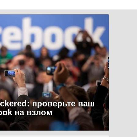
uckered: проверьте ваш
ook на взлом