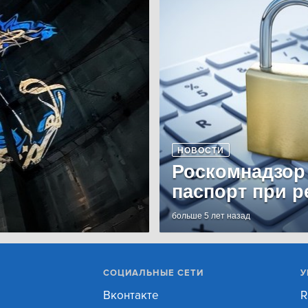
НОВОСТИ
Роскомнадзор
паспорт при р
больше 5 лет назад
СОЦИАЛЬНЫЕ СЕТИ
У
Вконтакте
R