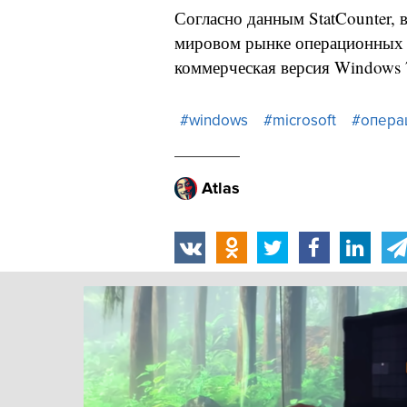
Согласно данным StatCounter, 
мировом рынке операционных с
коммерческая версия Windows 
#windows
#microsoft
#опера
Atlas