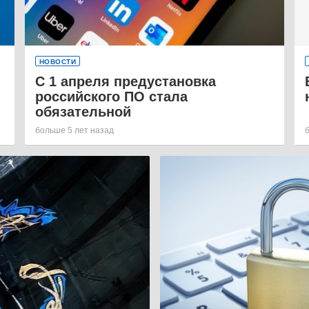
НОВОСТИ
С 1 апреля предустановка
российского ПО стала
обязательной
больше 5 лет назад