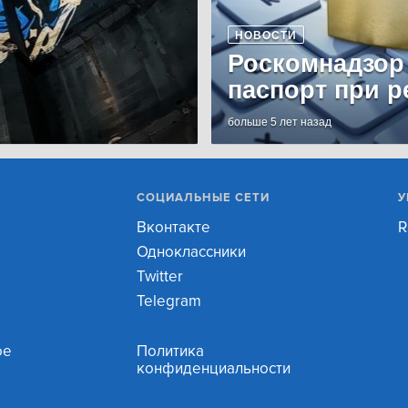
НОВОСТИ
Роскомнадзор
паспорт при р
больше 5 лет назад
СОЦИАЛЬНЫЕ СЕТИ
У
Вконтакте
R
Одноклассники
Twitter
Telegram
ое
Политика
конфиденциальности