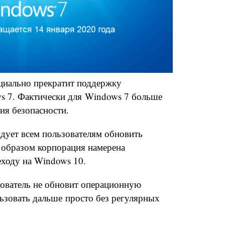
ициально прекратит поддержку
s 7. Фактически для Windows 7 больше
ния безопасности.
ндует всем пользователям обновить
 образом корпорация намерена
еходу на Windows 10.
зователь не обновит операционную
льзовать дальше просто без регулярных