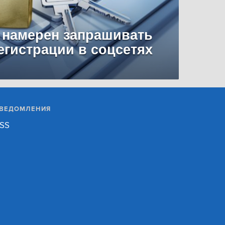
 намерен запрашивать
егистрации в соцсетях
ВЕДОМЛЕНИЯ
SS