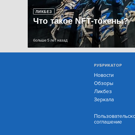
ЛИКБЕЗ
Что такое NFT-токены?
больше 5 лет назад
РУБРИКАТОР
Новости
Обзоры
Ликбез
Зеркала
Пользовательск
соглашение