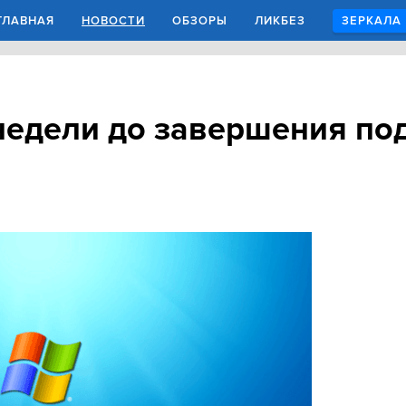
ГЛАВНАЯ
НОВОСТИ
ОБЗОРЫ
ЛИКБЕЗ
ЗЕРКАЛА
недели до завершения по