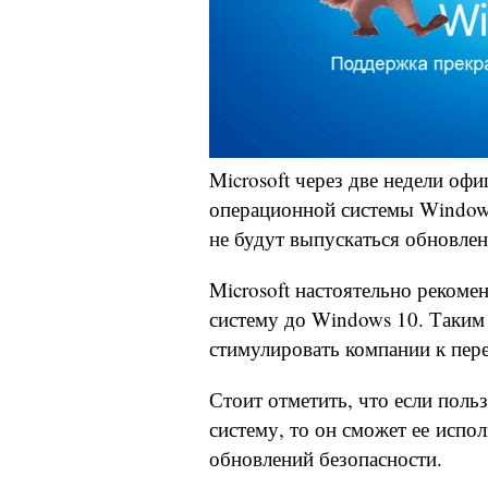
Microsoft через две недели оф
операционной системы Window
не будут выпускаться обновле
Microsoft настоятельно рекоме
систему до Windows 10. Таким
стимулировать компании к пер
Стоит отметить, что если поль
систему, то он сможет ее испо
обновлений безопасности.