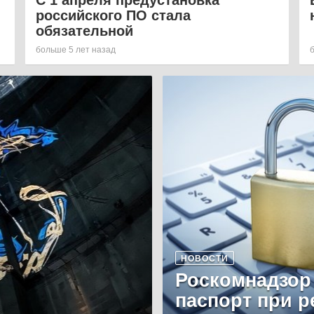
С 1 апреля предустановка
российского ПО стала
обязательной
больше 5 лет назад
НОВОСТИ
Роскомнадзор
паспорт при р