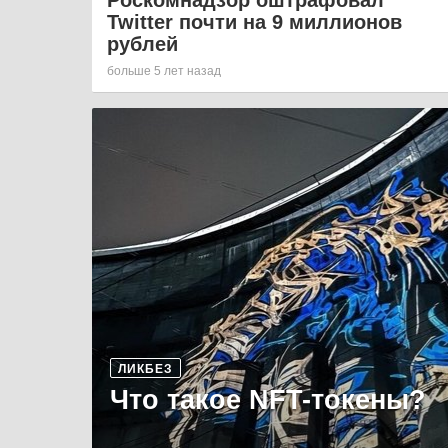
Роскомнадзор оштрафовал
Twitter почти на 9 миллионов
рублей
больше 5 лет назад
ЛИКБЕЗ
Что такое NFT-токены?