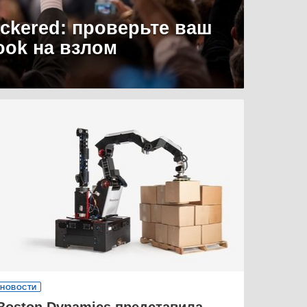
uckered: проверьте ваш
ook на взлом
НОВОСТИ