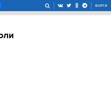
ВОЙТИ
оли