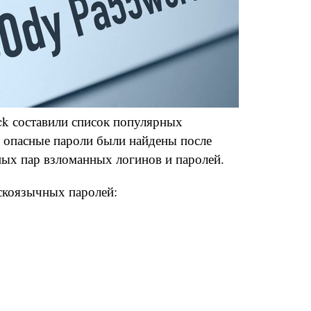
k составили список популярных
 опасные пароли были найдены после
ных пар взломанных логинов и паролей.
скоязычных паролей: