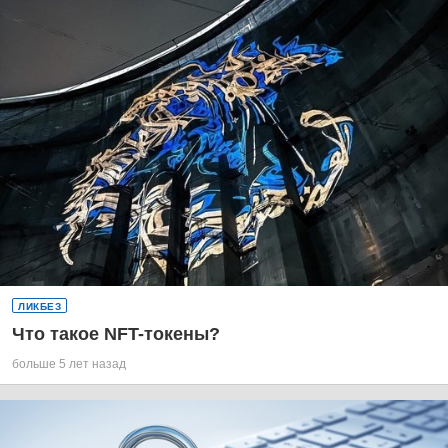
ЛИКБЕЗ
Что такое NFT-токены?
больше 5 лет назад