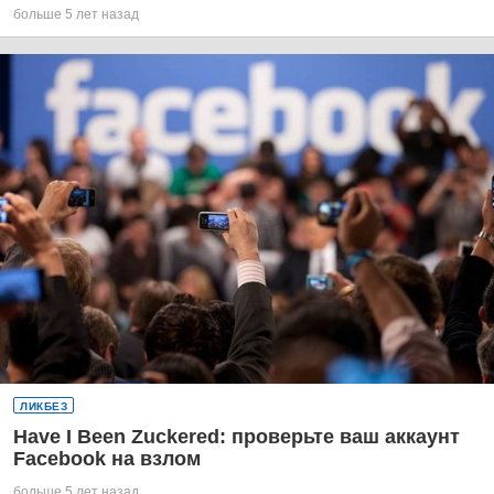
больше 5 лет назад
ЛИКБЕЗ
Have I Been Zuckered: проверьте ваш аккаунт
Facebook на взлом
больше 5 лет назад