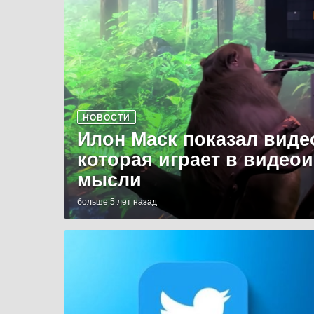
НОВОСТИ
Илон Маск показал виде
которая играет в видео
мысли
больше 5 лет назад