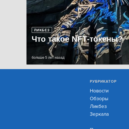
ЛИКБЕЗ
Что такое NFT-токены?
больше 5 лет назад
РУБРИКАТОР
Новости
Обзоры
Ликбез
Зеркала