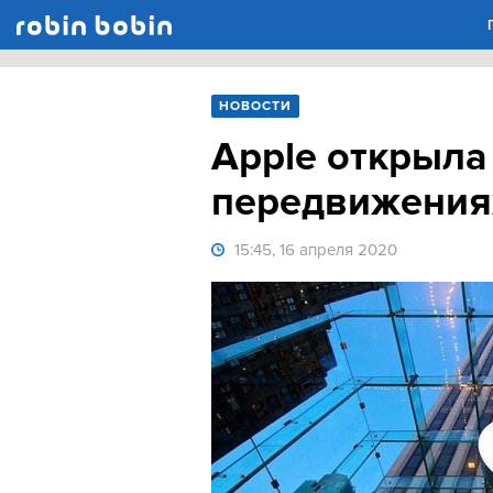
Robin Bobin
НОВОСТИ
Apple открыла 
передвижения
15:45, 16 апреля 2020