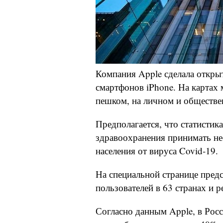
Компания Apple сделала откры
смартфонов iPhone. На картах
пешком, на личном и обществе
Предполагается, что статистик
здравоохранения принимать н
населения от вируса Covid-19.
На специальной странице пред
пользователей в 63 странах и р
Согласно данным Apple, в Рос