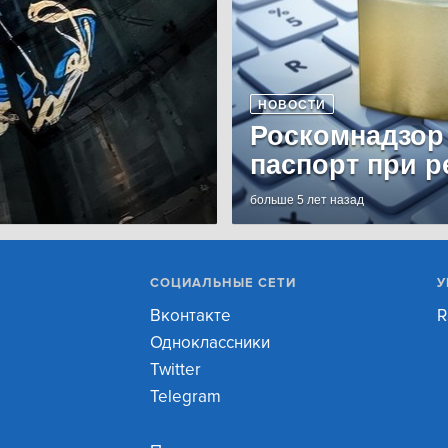
НОВОСТИ
Роскомнадзор
паспорт при р
больше 5 лет назад
СОЦИАЛЬНЫЕ СЕТИ
У
Вконтакте
R
Одноклассники
Twitter
Telegram