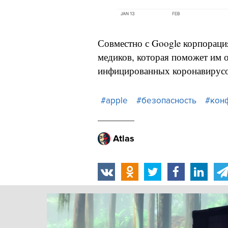
Совместно с Google корпораци
медиков, которая поможет им о
инфицированных коронавирус
#apple
#безопасность
#кон
Atlas