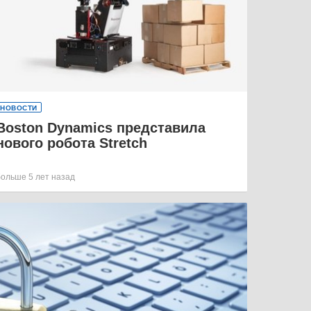
НОВОСТИ
Boston Dynamics представила
нового робота Stretch
больше 5 лет назад