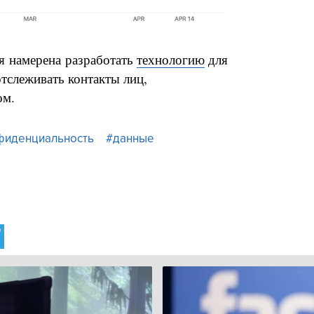
я намерена разработать
технологию
для
тслеживать контакты лиц,
ом.
фиденциальность
#данные