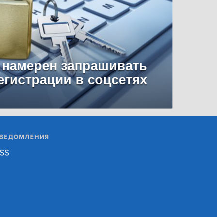
 намерен запрашивать
егистрации в соцсетях
ВЕДОМЛЕНИЯ
SS