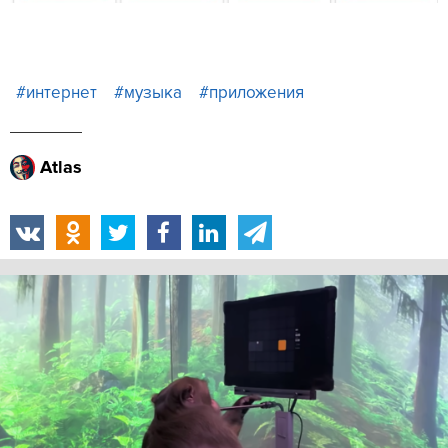
#интернет
#музыка
#приложения
Atlas