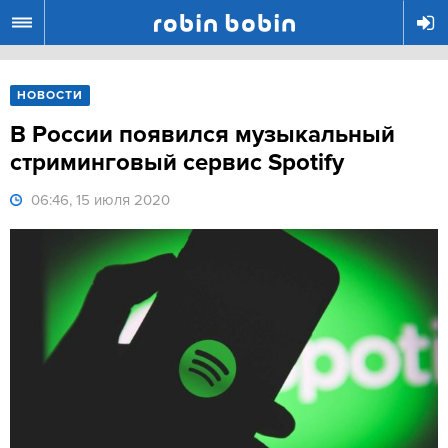
R
НОВОСТИ
В России появился музыкальный
стриминговый сервис Spotify
06:46, 15 июля 2020