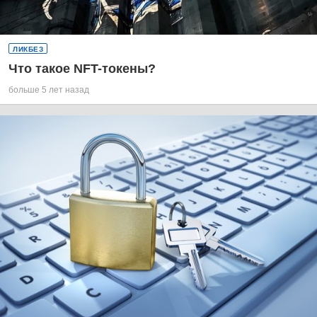
ЛИКБЕЗ
Что такое NFT-токены?
больше 5 лет назад