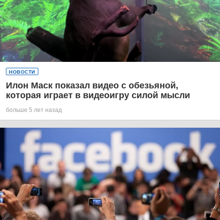
НОВОСТИ
Илон Маск показал видео с обезьяной,
которая играет в видеоигру силой мысли
больше 5 лет назад