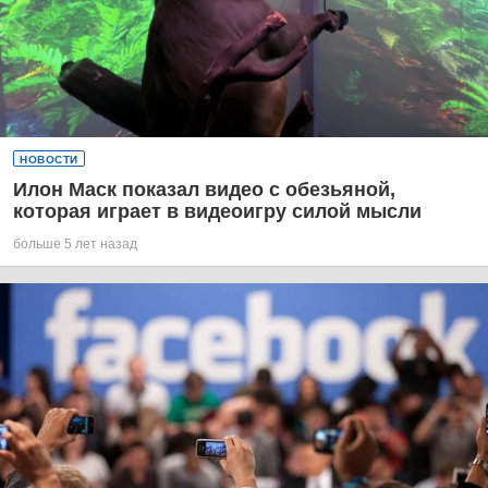
НОВОСТИ
Илон Маск показал видео с обезьяной,
которая играет в видеоигру силой мысли
больше 5 лет назад