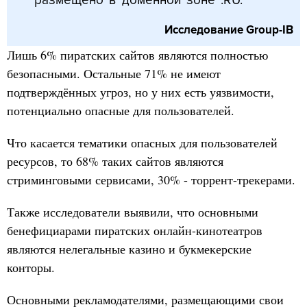
размещено в доменной зоне .RU.
Исследование Group-IB
Лишь 6% пиратских сайтов являются полностью
безопасными. Остальные 71% не имеют
подтверждённых угроз, но у них есть уязвимости,
потенциально опасные для пользователей.
Что касается тематики опасных для пользователей
ресурсов, то 68% таких сайтов являются
стриминговыми сервисами, 30% - торрент-трекерами.
Также исследователи выявили, что основными
бенефициарами пиратских онлайн-кинотеатров
являются нелегальные казино и букмекерские
конторы.
Основными рекламодателями, размещающими свои