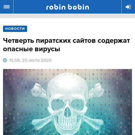
R
НОВОСТИ
Четверть пиратских сайтов содержат
опасные вирусы
15:58, 25 июля 2020