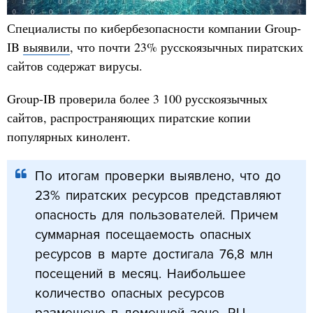
Специалисты по кибербезопасности компании Group-
IB
выявили
, что почти 23% русскоязычных пиратских
сайтов содержат вирусы.
Group-IB проверила более 3 100 русскоязычных
сайтов, распространяющих пиратские копии
популярных кинолент.
По итогам проверки выявлено, что до
23% пиратских ресурсов представляют
опасность для пользователей. Причем
суммарная посещаемость опасных
ресурсов в марте достигала 76,8 млн
посещений в месяц. Наибольшее
количество опасных ресурсов