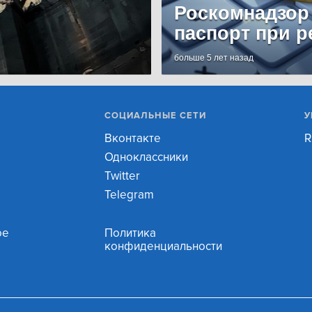
Роскомнадзор
паспорт при р
больше 5 лет назад
СОЦИАЛЬНЫЕ СЕТИ
У
Вконтакте
R
Одноклассники
Twitter
Telegram
ое
Политика
конфиденциальности