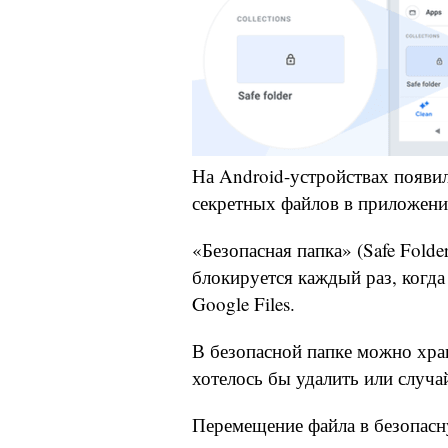
На Android-устройствах появил
секретных файлов в приложен
«Безопасная папка» (Safe Fold
блокируется каждый раз, когд
Google Files.
В безопасной папке можно хра
хотелось бы удалить или случа
Перемещение файла в безопасну