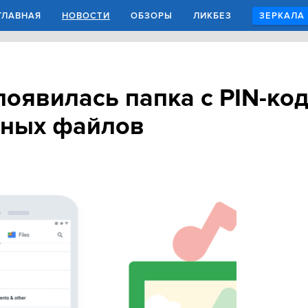
ГЛАВНАЯ
НОВОСТИ
ОБЗОРЫ
ЛИКБЕЗ
ЗЕРКАЛА
 появилась папка c PIN-ко
тных файлов