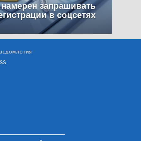
 намерен запрашивать
егистрации в соцсетях
ВЕДОМЛЕНИЯ
SS