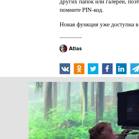
других папок или галереи, поэ
помните PIN-код.
Новая функция уже доступна в 
Atlas