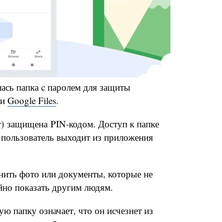
ась папка c паролем для защиты
ии
Google Files
.
er) защищена PIN-кодом. Доступ к папке
а пользователь выходит из приложения
нить фото или документы, которые не
йно показать другим людям.
ю папку означает, что он исчезнет из