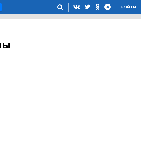
ВОЙТИ
мы