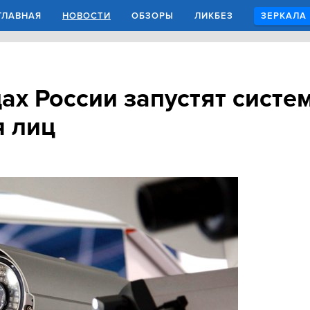
ГЛАВНАЯ
НОВОСТИ
ОБЗОРЫ
ЛИКБЕЗ
ЗЕРКАЛА
дах России запустят систе
я лиц