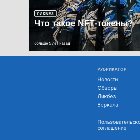
ЛИКБЕЗ
Что такое NFT-токены?
больше 5 лет назад
РУБРИКАТОР
Новости
Обзоры
Ликбез
Зеркала
Пользовательск
соглашение