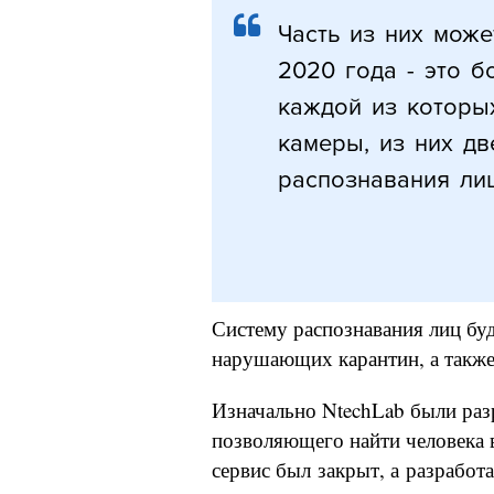
Часть из них може
2020 года - это б
каждой из которы
камеры, из них дв
распознавания лиц
Систему распознавания лиц буд
нарушающих карантин, а также
Изначально NtechLab были раз
позволяющего найти человека 
сервис был закрыт, а разработ