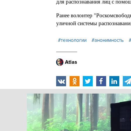
для распознавания лиц с помо
Ранее волонтер "Роскомсвобод
уличной системы распознавани
#технологии
#анонимность
Atlas