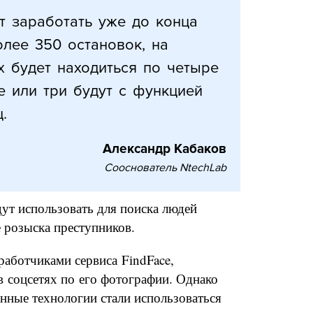
т заработать уже до конца
олее 350 остановок, на
х будет находиться по четыре
е или три будут c функцией
.
Александр Кабаков
Сооснователь NtechLab
ут использовать для поиска людей
 розыска преступников.
работчиками сервиса FindFace,
в соцсетях по его фотографии. Однако
анные технологии стали использоваться