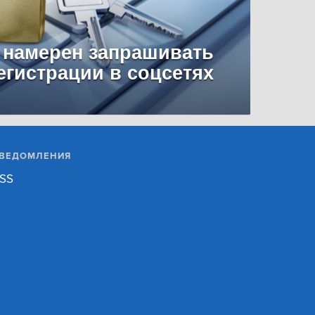
 намерен запрашивать
егистрации в соцсетях
ВЕДОМЛЕНИЯ
SS