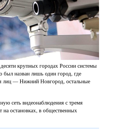
 десяти крупных городах России системы
 был назван лишь один город, где
ия лиц — Нижний Новгород, остальные
ную сеть видеонаблюдения с тремя
т на остановках, в общественных