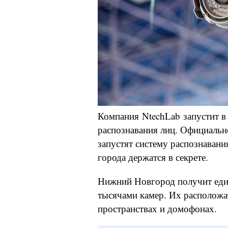
Компания NtechLab запустит в
распознавания лиц. Официально
запустят систему распознаван
города держатся в секрете.
Нижний Новгород получит еди
тысячами камер. Их расположа
пространствах и домофонах.