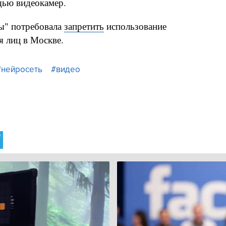
щью видеокамер.
ы" потребовала
запретить
использование
я лиц в Москве.
#нейросеть
#видео