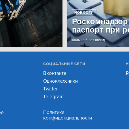
НОВОСТИ
Роскомнадзор
паспорт при р
больше 5 лет назад
СОЦИАЛЬНЫЕ СЕТИ
У
Вконтакте
R
Одноклассники
Twitter
Telegram
ое
Политика
конфиденциальности