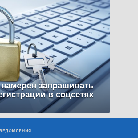
 намерен запрашивать
егистрации в соцсетях
ВЕДОМЛЕНИЯ