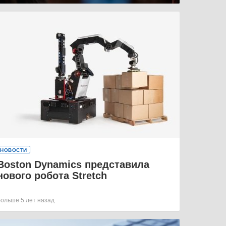
НОВОСТИ
Boston Dynamics представила
нового робота Stretch
больше 5 лет назад