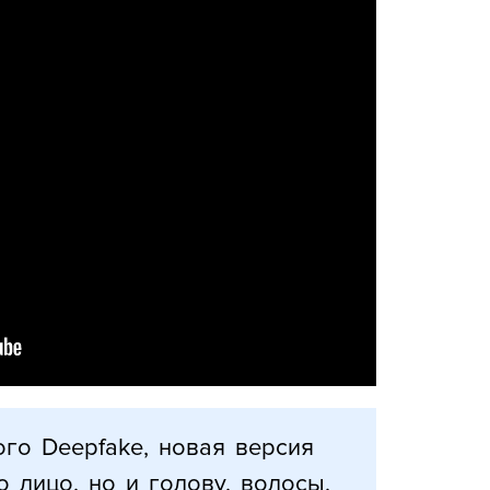
ого Deepfake, новая версия
о лицо, но и голову, волосы,