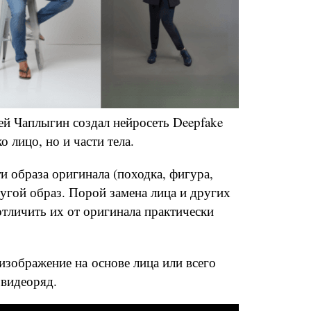
ей Чаплыгин создал нейросеть Deepfake
о лицо, но и части тела.
и образа оригинала (походка, фигура,
ругой образ. Порой замена лица и других
 отличить их от оригинала практически
изображение на основе лица или всего
 видеоряд.