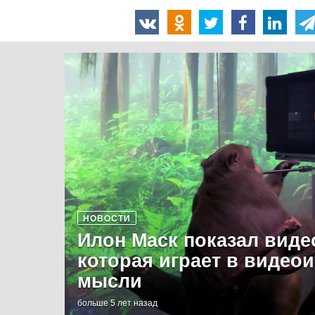
НОВОСТИ
Илон Маск показал виде
которая играет в видео
мысли
больше 5 лет назад