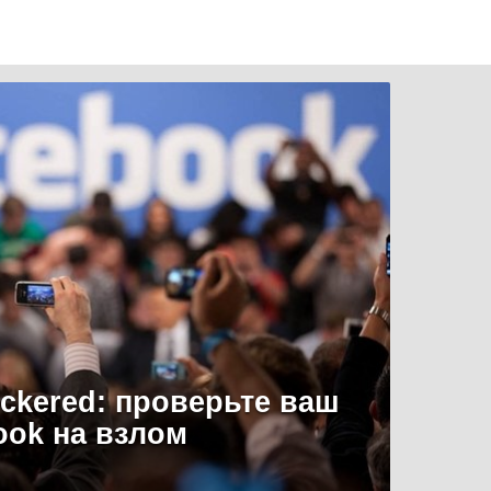
uckered: проверьте ваш
ook на взлом