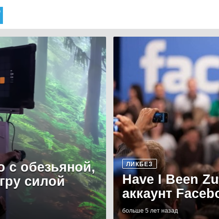
о с обезьяной,
ЛИКБЕЗ
Have I Been Z
игру силой
аккаунт Faceb
больше 5 лет назад