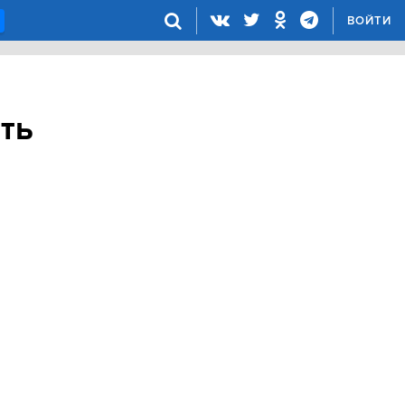
ВОЙТИ
ть