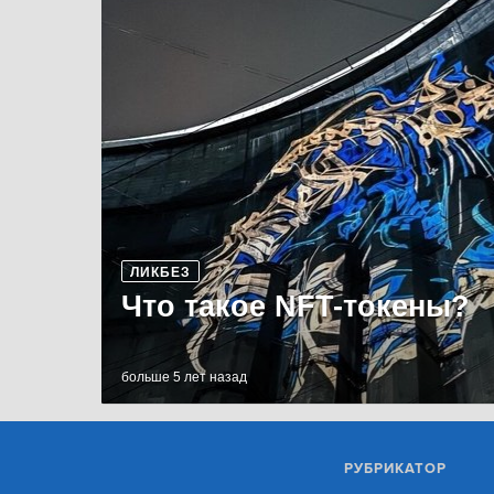
ЛИКБЕЗ
Что такое NFT-токены?
больше 5 лет назад
РУБРИКАТОР