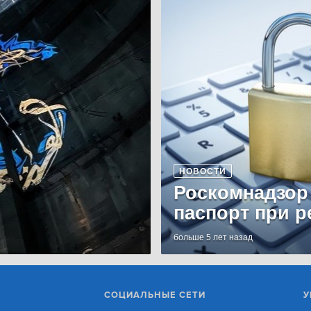
НОВОСТИ
Роскомнадзор
паспорт при р
больше 5 лет назад
СОЦИАЛЬНЫЕ СЕТИ
У