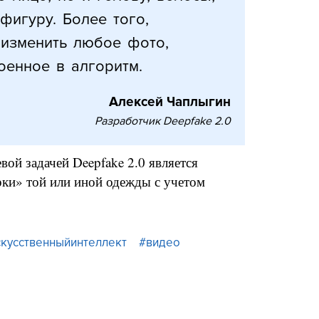
фигуру. Более того,
 изменить любое фото,
оенное в алгоритм.
Алексей Чаплыгин
Разработчик Deepfake 2.0
вой задачей Deepfake 2.0 является
рки» той или иной одежды с учетом
скусственныйинтеллект
#видео