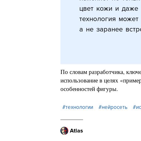
цвет кожи и даже 
технология может
а не заранее встр
По словам разработчика, ключе
использование в целях «приме
особенностей фигуры.
#технологии
#нейросеть
#и
Atlas