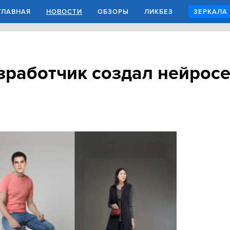
ГЛАВНАЯ
НОВОСТИ
ОБЗОРЫ
ЛИКБЕЗ
ЗЕРКАЛА
зработчик создал нейросе