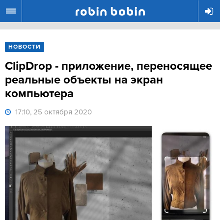
R
НОВОСТИ
ClipDrop - приложение, переносящее
реальные объекты на экран
компьютера
17:10, 25 октября 2020