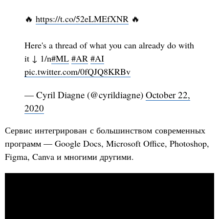
🔥
https://t.co/52eLMEfXNR
🔥
Here's a thread of what you can already do with
it ↓ 1/n
#ML
#AR
#AI
pic.twitter.com/0fQJQ8KRBv
— Cyril Diagne (@cyrildiagne)
October 22,
2020
Сервис интегрирован с большинством современных
программ — Google Docs, Microsoft Office, Photoshop,
Figma, Canva и многими другими.