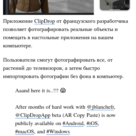
Приложение
ClipDrop
от французского разработчика
позволяет фотографировать реальные объекты и
помещать в настольные приложения на вашем
компьютере.
Пользователи смогут фотографировать все, от
растений до телевизоров, а затем быстро
импортировать фотографии без фона в компьютер.
Aaand here it is..!!! 😱
After months of hard work with
@jblanchefr
,
@ClipDropApp
beta (AR Copy Paste) is now
publicly available on
#Android
,
#iOS
,
#macOS
, and
#Windows