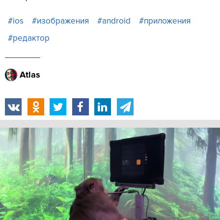
#ios
#изображения
#android
#приложения
#редактор
Atlas