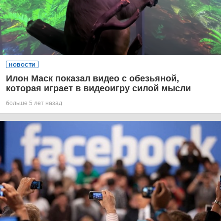
НОВОСТИ
Илон Маск показал видео с обезьяной,
которая играет в видеоигру силой мысли
больше 5 лет назад