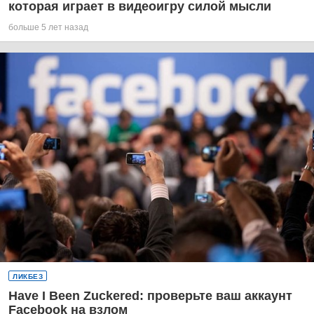
которая играет в видеоигру силой мысли
больше 5 лет назад
ЛИКБЕЗ
Have I Been Zuckered: проверьте ваш аккаунт
Facebook на взлом