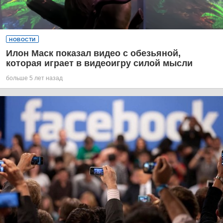
НОВОСТИ
Илон Маск показал видео с обезьяной,
которая играет в видеоигру силой мысли
больше 5 лет назад