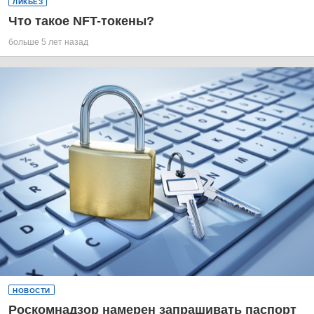
ЛИКБЕЗ
Что такое NFT-токены?
больше 5 лет назад
НОВОСТИ
Роскомнадзор намерен запрашивать паспорт