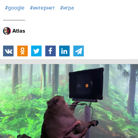
#google
#интернет
#игра
Atlas