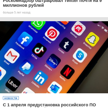
Роскомнадзор оштрафовал Twitter почти на 9
миллионов рублей
больше 5 лет назад
НОВОСТИ
С 1 апреля предустановка российского ПО