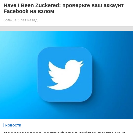
Have I Been Zuckered: проверьте ваш аккаунт
Facebook на взлом
больше 5 лет назад
НОВОСТИ