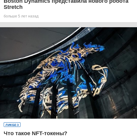
Boston Dynamics представила нового робота
Stretch
больше 5 лет назад
ЛИКБЕЗ
Что такое NFT-токены?