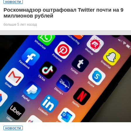
НОВОСТИ
Роскомнадзор оштрафовал Twitter почти на 9
миллионов рублей
больше 5 лет назад
НОВОСТИ