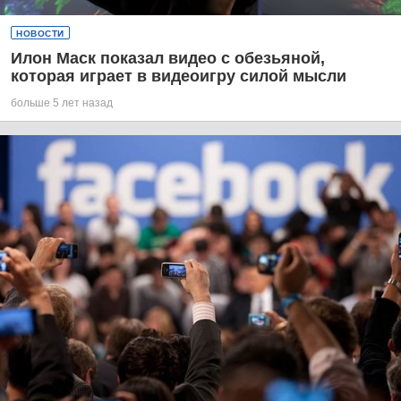
НОВОСТИ
Илон Маск показал видео с обезьяной,
которая играет в видеоигру силой мысли
больше 5 лет назад