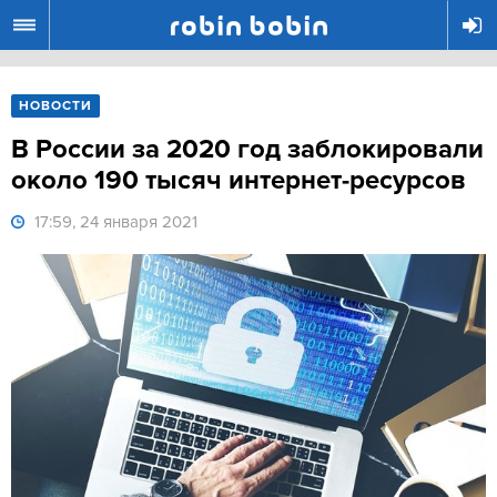
R
НОВОСТИ
В России за 2020 год заблокировали
около 190 тысяч интернет-ресурсов
17:59, 24 января 2021