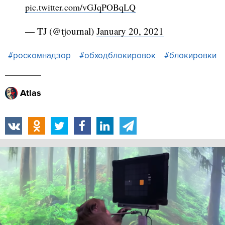
pic.twitter.com/vGJqPOBqLQ
— TJ (@tjournal)
January 20, 2021
#роскомнадзор
#обходблокировок
#блокировки
Atlas