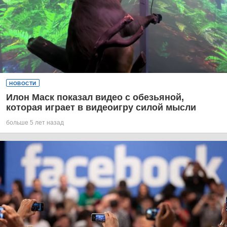
НОВОСТИ
Илон Маск показал видео с обезьяной,
которая играет в видеоигру силой мысли
больше 5 лет назад