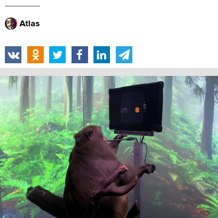
Atlas