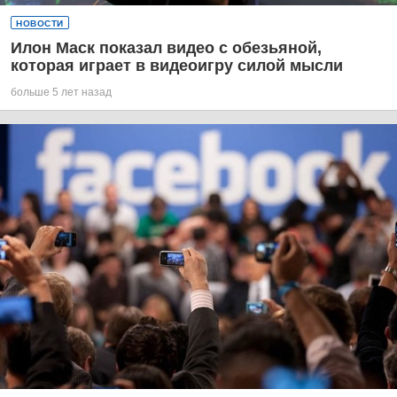
НОВОСТИ
Илон Маск показал видео с обезьяной,
которая играет в видеоигру силой мысли
больше 5 лет назад