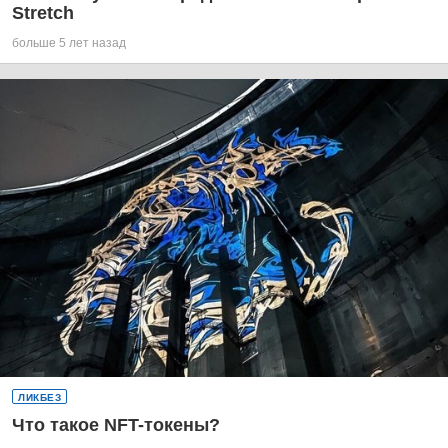
Stretch
больше 5 лет назад
ЛИКБЕЗ
Что такое NFT-токены?