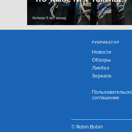
больше 5 лет назад
РУБРИКАТОР
Новости
Обзоры
Ликбез
Зеркала
Пользовательск
соглашение
© Robin Bobin