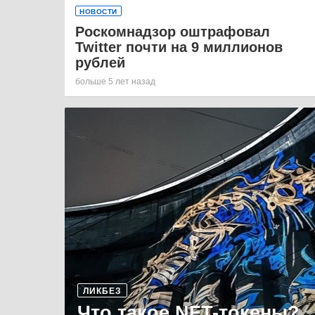
НОВОСТИ
Роскомнадзор оштрафовал
Twitter почти на 9 миллионов
рублей
больше 5 лет назад
ЛИКБЕЗ
Что такое NFT-токены?