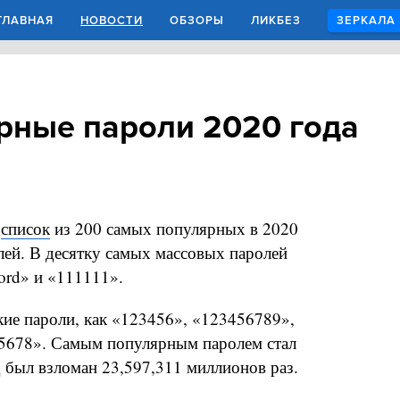
ГЛАВНАЯ
НОВОСТИ
ОБЗОРЫ
ЛИКБЕЗ
ЗЕРКАЛА
рные пароли 2020 года
а
список
из 200 самых популярных в 2020
лей. В десятку самых массовых паролей
ord» и «111111».
кие пароли, как «123456», «123456789»,
345678». Самым популярным паролем стал
 был взломан 23,597,311 миллионов раз.