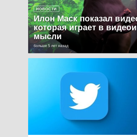
НОВОСТИ
Илон Маск показал виде
которая играет в видео
мысли
больше 5 лет назад