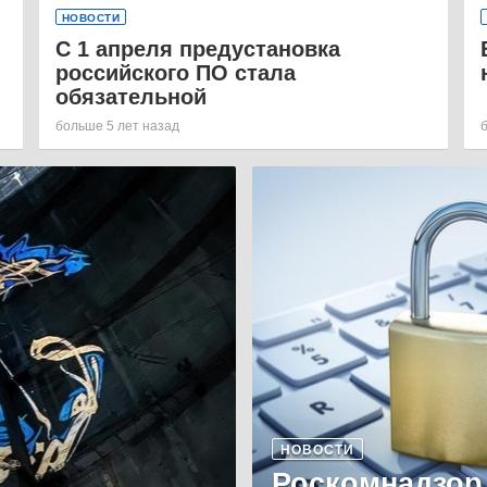
НОВОСТИ
С 1 апреля предустановка
российского ПО стала
обязательной
больше 5 лет назад
НОВОСТИ
Роскомнадзор