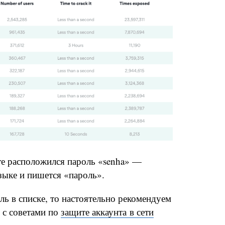
те расположился пароль «senha» —
зыке и пишется «пароль».
ь в списке, то настоятельно рекомендуем
 с советами по
защите аккаунта в сети