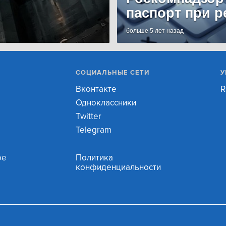
паспорт при р
больше 5 лет назад
СОЦИАЛЬНЫЕ СЕТИ
У
Вконтакте
R
Одноклассники
Twitter
Telegram
ое
Политика
конфиденциальности