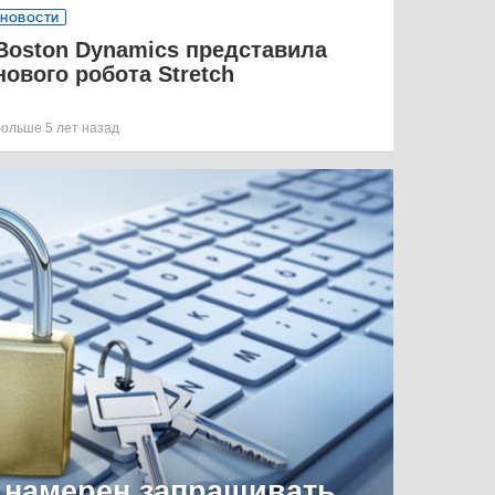
НОВОСТИ
Boston Dynamics представила
нового робота Stretch
больше 5 лет назад
 намерен запрашивать