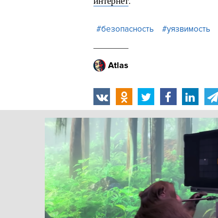
интернет
.
#безопасность
#уязвимость
Atlas