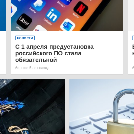
НОВОСТИ
С 1 апреля предустановка
российского ПО стала
обязательной
больше 5 лет назад