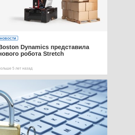
НОВОСТИ
Boston Dynamics представила
нового робота Stretch
больше 5 лет назад