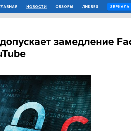
ГЛАВНАЯ
НОВОСТИ
ОБЗОРЫ
ЛИКБЕЗ
ЗЕРКАЛА
допускает замедление Fa
uTube