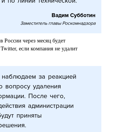
и по линии технической.
Вадим Субботин
Заместитель главы Роскомнадзора
 в России через месяц будет
Twitter, если компания не удалит
 наблюдаем за реакцией
по вопросу удаления
рмации. После чего,
действия администрации
будут приняты
решения.