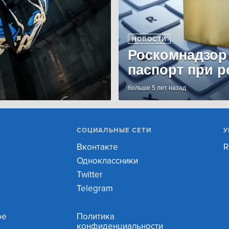
НОВОСТИ
Роскомнадзор
паспорт при р
больше 5 лет назад
СОЦИАЛЬНЫЕ СЕТИ
У
Вконтакте
R
Одноклассники
Twitter
Telegram
ое
Политика
конфиденциальности