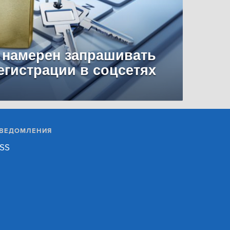
 намерен запрашивать
егистрации в соцсетях
ВЕДОМЛЕНИЯ
SS