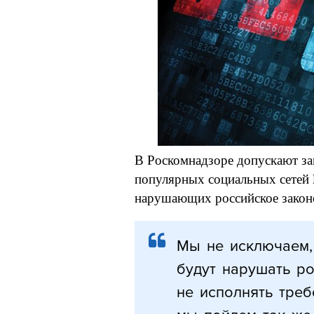
В Роскомнадзоре допускают за
популярных социальных сетей F
нарушающих российское законо
Мы не исключаем,
будут нарушать ро
не исполнять треб