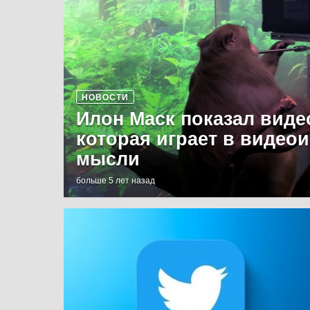
НОВОСТИ
Илон Маск показал виде
которая играет в видео
мысли
больше 5 лет назад