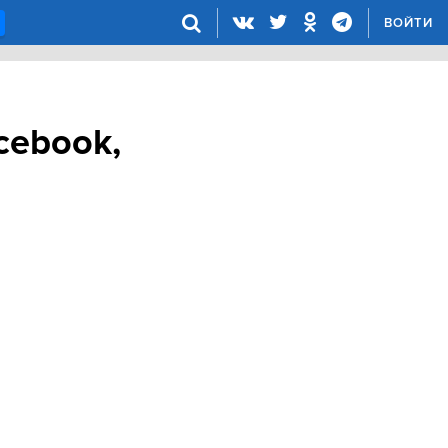
ВОЙТИ
cebook,