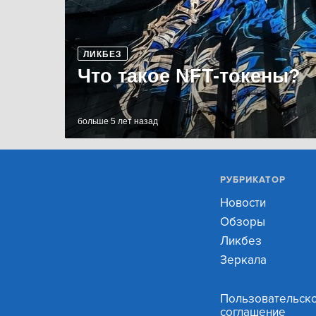
ЛИКБЕЗ
Что такое NFT-токены?
больше 5 лет назад
РУБРИКАТОР
Новости
Обзоры
Ликбез
Зеркала
Пользовательск
соглашение