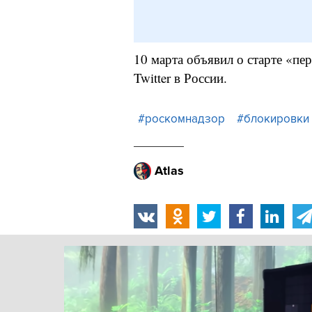
10 марта объявил о старте «пе
Twitter в России.
#роскомнадзор
#блокировки
Atlas