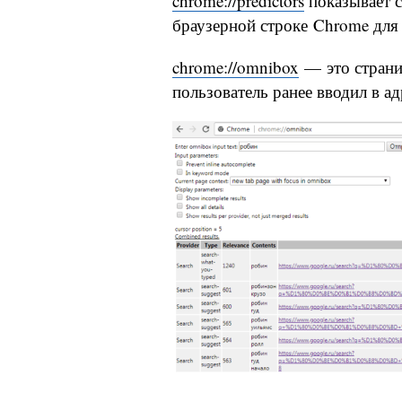
chrome://predictors
показывает с
браузерной строке Chrome для
chrome://omnibox
— это страни
пользователь ранее вводил в а