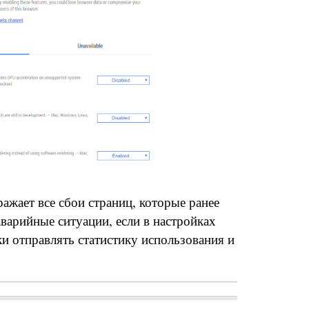
ажает все сбои страниц, которые ранее
варийные ситуации, если в настройках
и отправлять статистику использования и