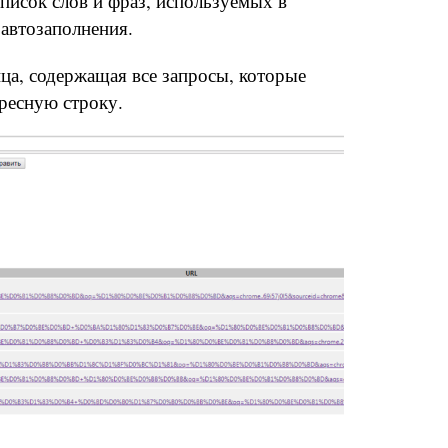
писок слов и фраз, используемых в
 автозаполнения.
ца, содержащая все запросы, которые
дресную строку.