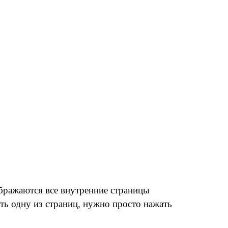
ражаются все внутренние страницы
ть одну из страниц, нужно просто нажать