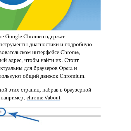
ре Google Chrome содержат
инструменты диагностики и подробную
ьзовательском интерфейсе Chrome,
ый адрес, чтобы найти их. Стоит
актуальны для браузеров Opera и
используют общий движок Chromium.
ой этих страниц, набрав в браузерной
, например,
chrome://about
.