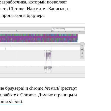
азработчика, который позволяет
ость Chrome. Нажмите «Запись», и
 процессов в браузере.
 браузера) и chrome://restart/ (рестарт
в работе с Chrome. Другие страницы и
ome://about
.