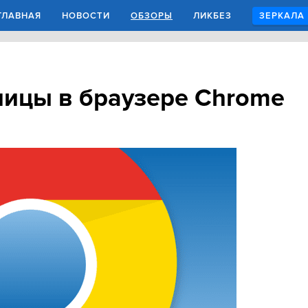
ГЛАВНАЯ
НОВОСТИ
ОБЗОРЫ
ЛИКБЕЗ
ЗЕРКАЛА
ницы в браузере Chrome