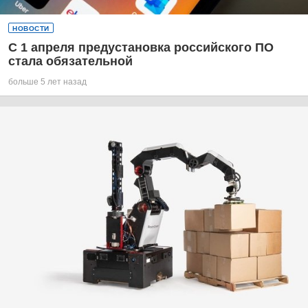
НОВОСТИ
С 1 апреля предустановка российского ПО
стала обязательной
больше 5 лет назад