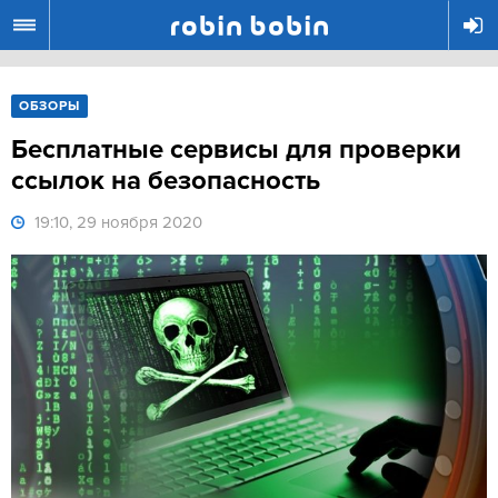
R
ОБЗОРЫ
Бесплатные сервисы для проверки
ссылок на безопасность
19:10, 29 ноября 2020