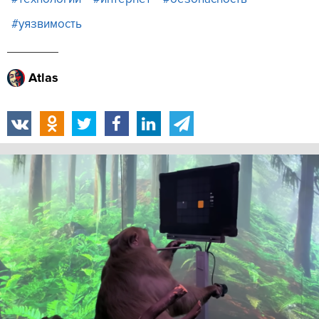
#уязвимость
Atlas