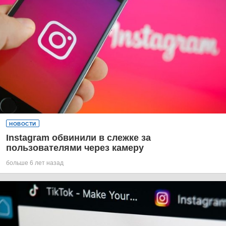
НОВОСТИ
Instagram обвинили в слежке за
пользователями через камеру
больше 6 лет назад