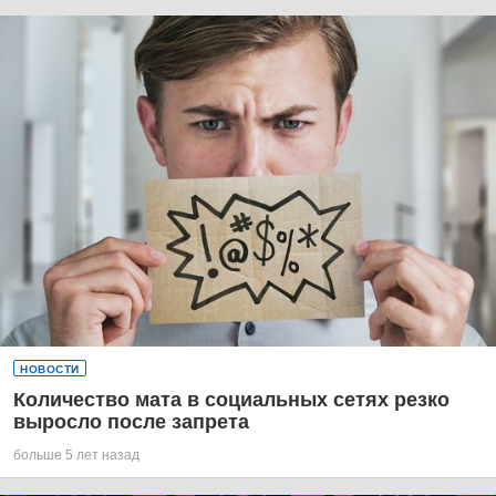
НОВОСТИ
Количество мата в социальных сетях резко
выросло после запрета
больше 5 лет назад