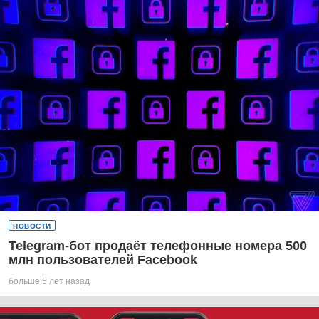
НОВОСТИ
Telegram-бот продаёт телефонные номера 500
млн пользователей Facebook
больше 5 лет назад