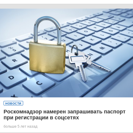
НОВОСТИ
Роскомнадзор намерен запрашивать паспорт
при регистрации в соцсетях
больше 5 лет назад