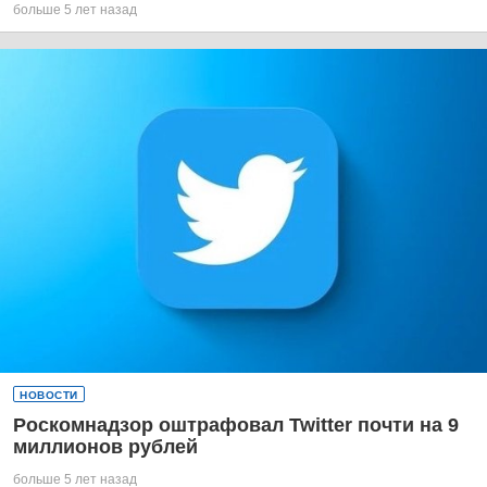
больше 5 лет назад
НОВОСТИ
Роскомнадзор оштрафовал Twitter почти на 9
миллионов рублей
больше 5 лет назад