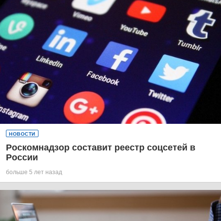
НОВОСТИ
Роскомнадзор составит реестр соцсетей в
России
больше 5 лет назад