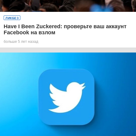
ЛИКБЕЗ
Have I Been Zuckered: проверьте ваш аккаунт
Facebook на взлом
больше 5 лет назад