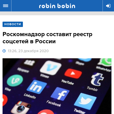
R
НОВОСТИ
Роскомнадзор составит реестр
соцсетей в России
13:26, 23 декабря 2020