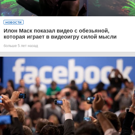
НОВОСТИ
Илон Маск показал видео с обезьяной,
которая играет в видеоигру силой мысли
больше 5 лет назад