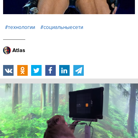
#технологии
#социальныесети
Atlas