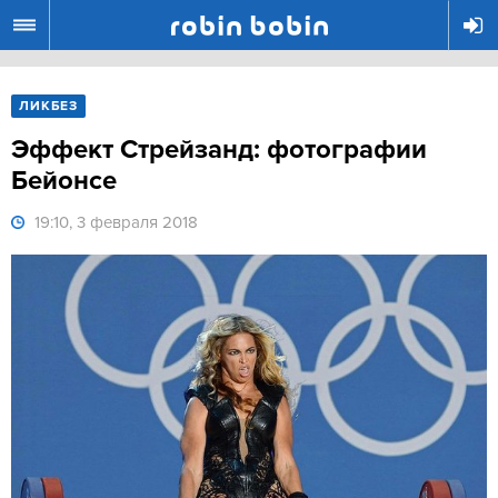
R
ЛИКБЕЗ
Эффект Стрейзанд: фотографии
Бейонсе
19:10, 3 февраля 2018