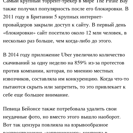
Самый крупный торрент-трекер в мире The Pirate Bay
также получил популярность после его блокировки. В
2011 году в Британии 5 крупных интернет-
провайдеров закрыли доступ к сайту. В первый день
«блокировки» сайт посетило около 12 млн человек, в
несколько раз больше, чем когда-либо до этого.
В 2014 году приложение Uber увеличило количество
скачиваний за одну неделю на 859% из-за протестов
против компании, которая, по мнению местных
извозчиков, составляла им конкуренцию. Когда что-то
пытаются скрыть или запретить, то это привлекает к
себе еще большее внимание.
Певица Бейонсе также потребовала удалить свои
неудачные фото, но вместо этого вышло наоборот.
Вот так цензура повлияла на взрывообразное
распространение «запрещенного» контента в