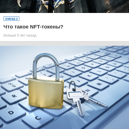
ЛИКБЕЗ
Что такое NFT-токены?
больше 5 лет назад