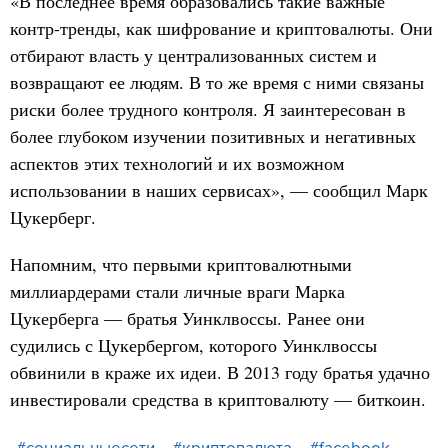
«В последнее время образовались такие важные
контр-тренды, как шифрование и криптовалюты. Они
отбирают власть у централизованных систем и
возвращают ее людям. В то же время с ними связаны
риски более трудного контроля. Я заинтересован в
более глубоком изучении позитивных и негативных
аспектов этих технологий и их возможном
использовании в наших сервисах», — сообщил Марк
Цукерберг.
Напомним, что первыми криптовалютными
миллиардерами стали личные враги Марка
Цукерберга — братья Уинклвоссы. Ранее они
судились с Цукербергом, которого Уинклвоссы
обвинили в краже их идеи. В 2013 году братья удачно
инвестировали средства в криптовалюту — биткоин.