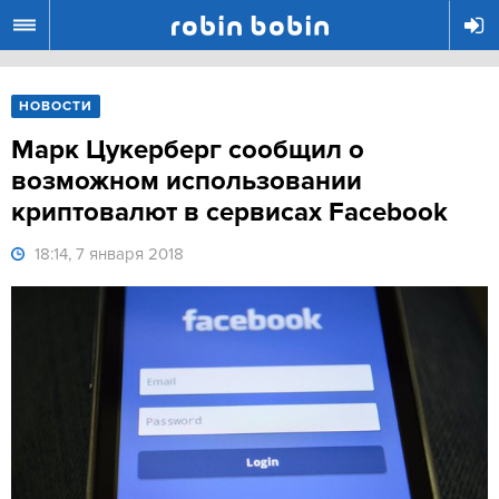
R
НОВОСТИ
Марк Цукерберг сообщил о
возможном использовании
криптовалют в сервисах Facebook
18:14, 7 января 2018