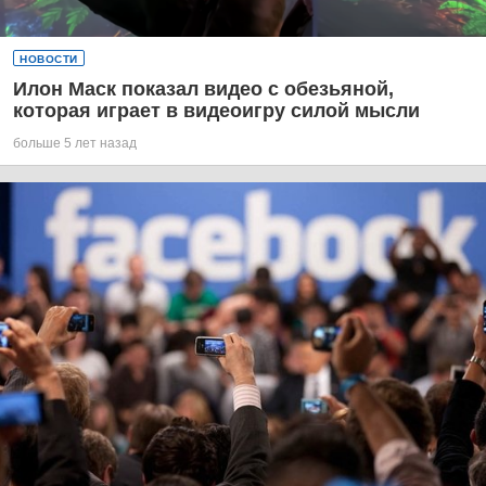
НОВОСТИ
Илон Маск показал видео с обезьяной,
которая играет в видеоигру силой мысли
больше 5 лет назад