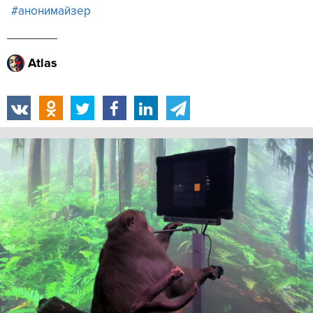
#анонимайзер
Atlas