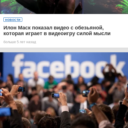
НОВОСТИ
Илон Маск показал видео с обезьяной,
которая играет в видеоигру силой мысли
больше 5 лет назад