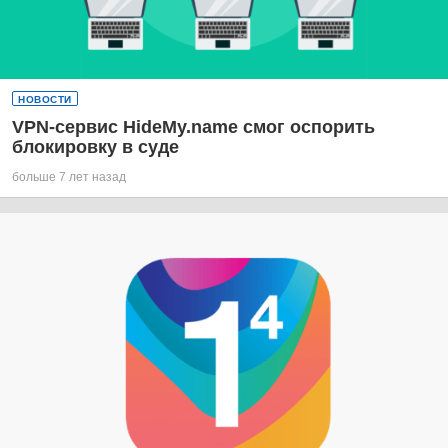
НОВОСТИ
VPN-сервис HideMy.name смог оспорить
блокировку в суде
больше 7 лет назад