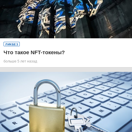
ЛИКБЕЗ
Что такое NFT-токены?
больше 5 лет назад