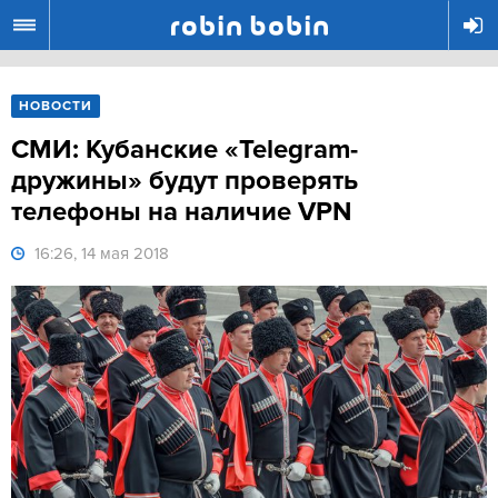
R
НОВОСТИ
СМИ: Кубанские «Telegram-
дружины» будут проверять
телефоны на наличие VPN
16:26, 14 мая 2018