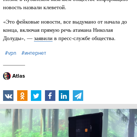
новость назвали клеветой.
«Это фейковые новости, все выдумано от начала до
конца, включая прямую речь атамана Николая
Долуды», —
заявили
в пресс-службе общества.
#vpn
#интернет
Atlas