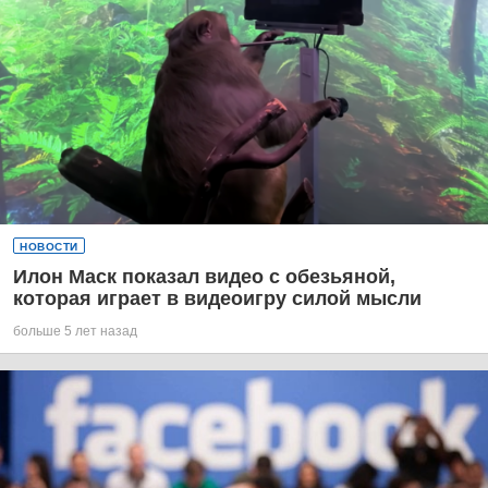
НОВОСТИ
Илон Маск показал видео с обезьяной,
которая играет в видеоигру силой мысли
больше 5 лет назад