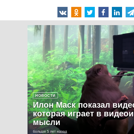
НОВОСТИ
Илон Маск показал виде
которая играет в видео
мысли
больше 5 лет назад