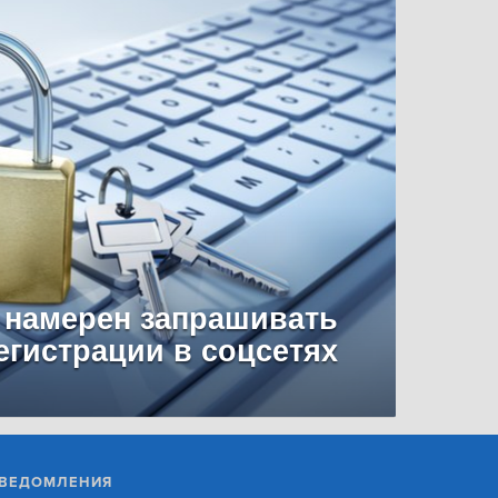
 намерен запрашивать
егистрации в соцсетях
ВЕДОМЛЕНИЯ