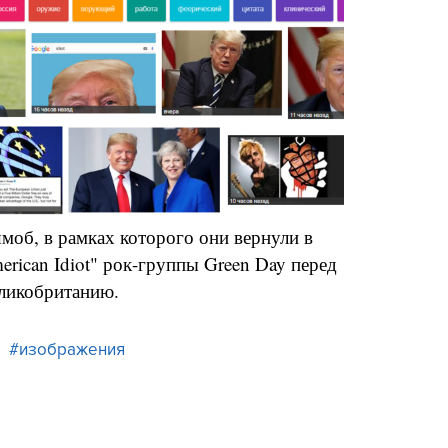
моб, в рамках которого они вернули в
rican Idiot" рок-группы Green Day перед
еликобританию.
#изображения