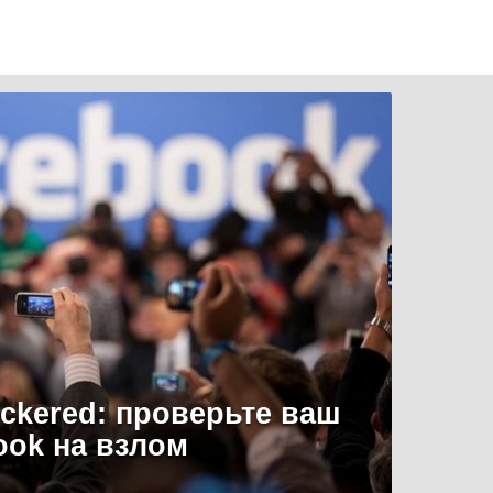
uckered: проверьте ваш
ook на взлом