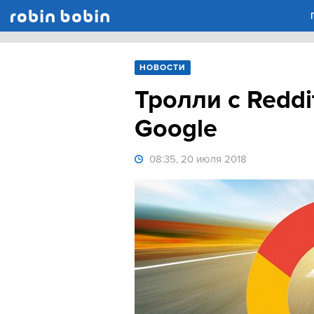
Robin Bobin
НОВОСТИ
Тролли с Redd
Google
08:35, 20 июля 2018