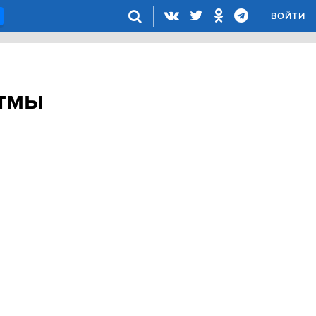
ВОЙТИ
итмы