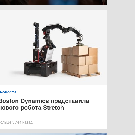
НОВОСТИ
Boston Dynamics представила
нового робота Stretch
больше 5 лет назад