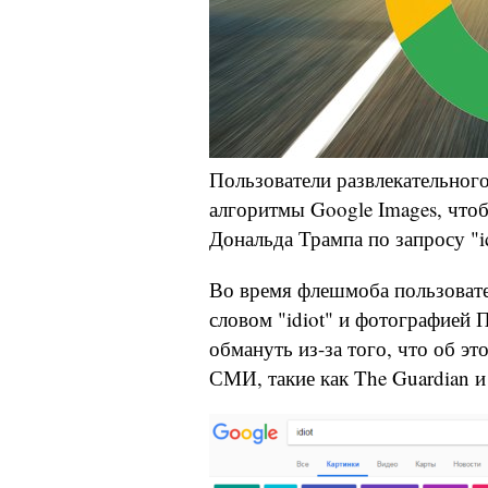
Пользователи развлекательног
алгоритмы Google Images, что
Дональда Трампа по запросу "id
Во время флешмоба пользовате
словом "idiot" и фотографией
обмануть из-за того, что об э
СМИ, такие как The Guardian и B