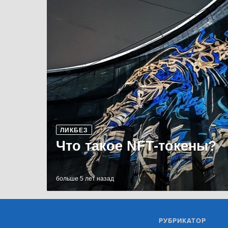
ЛИКБЕЗ
Что такое NFT-токены?
больше 5 лет назад
РУБРИКАТОР