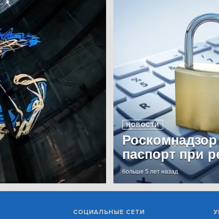
НОВОСТИ
Роскомнадзор
паспорт при р
больше 5 лет назад
СОЦИАЛЬНЫЕ СЕТИ
У