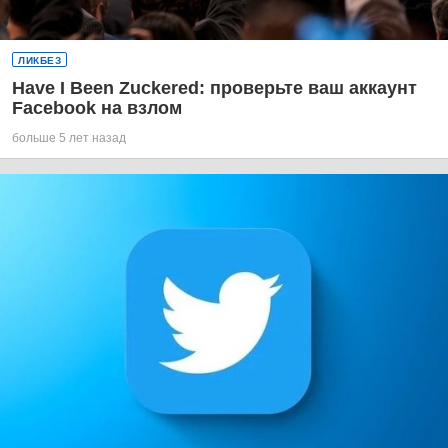
ЛИКБЕЗ
Have I Been Zuckered: проверьте ваш аккаунт
Facebook на взлом
больше 5 лет назад