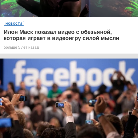
НОВОСТИ
Илон Маск показал видео с обезьяной,
которая играет в видеоигру силой мысли
больше 5 лет назад