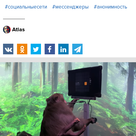
#социальныесети
#мессенджеры
#анонимность
Atlas