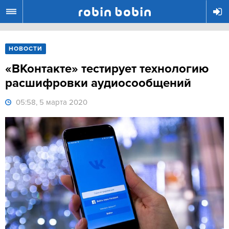
R
НОВОСТИ
«ВКонтакте» тестирует технологию
расшифровки аудиосообщений
05:58, 5 марта 2020