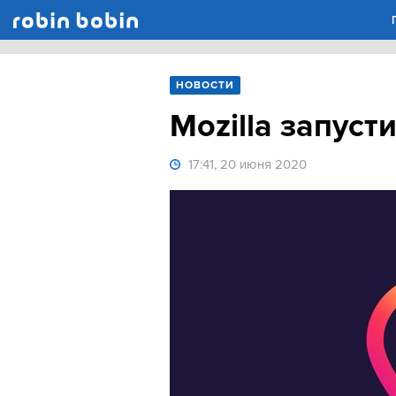
Robin Bobin
НОВОСТИ
Mozilla запус
17:41, 20 июня 2020