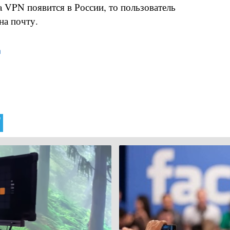
la VPN появится в России, то пользователь
на почту.
a