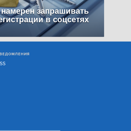
 намерен запрашивать
егистрации в соцсетях
ВЕДОМЛЕНИЯ
SS