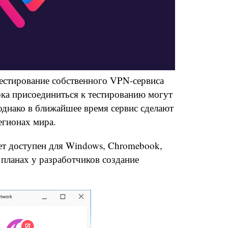
тестирование собственного VPN-сервиса
ока присоединиться к тестированию могут
однако в ближайшее время сервис сделают
егионах мира.
т доступен для Windows, Chromebook,
в планах у разработчиков создание