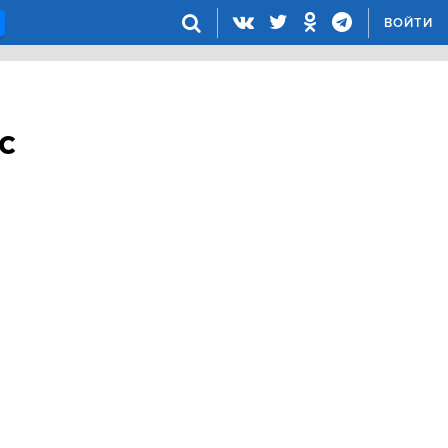
ВОЙТИ
с