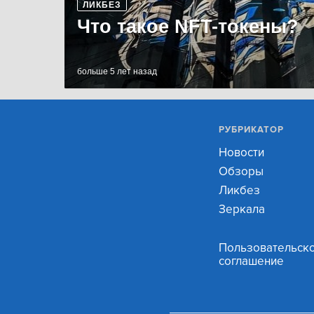
ЛИКБЕЗ
Что такое NFT-токены?
больше 5 лет назад
РУБРИКАТОР
Новости
Обзоры
Ликбез
Зеркала
Пользовательск
соглашение