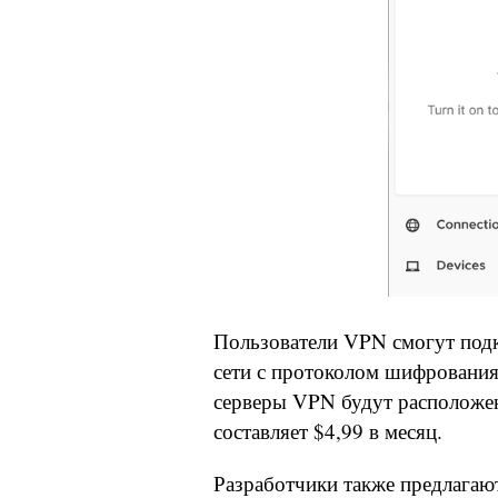
Пользователи VPN смогут подк
сети с протоколом шифрования
серверы VPN будут расположен
составляет $4,99 в месяц.
Разработчики также предлагают