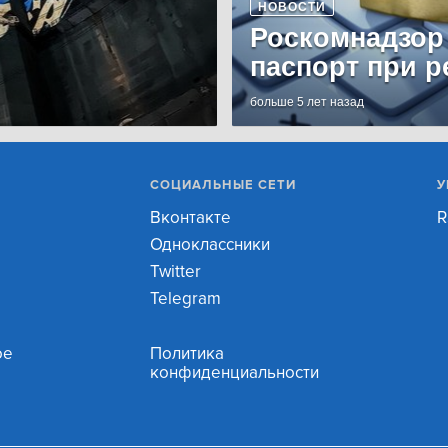
НОВОСТИ
Роскомнадзор
паспорт при р
больше 5 лет назад
СОЦИАЛЬНЫЕ СЕТИ
У
Вконтакте
R
Одноклассники
Twitter
Telegram
ое
Политика
конфиденциальности