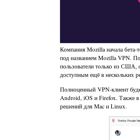
Компания Mozilla начала бета-
под названием Mozilla VPN. П
пользователи только из США, 
доступным ещё в нескольких р
Полноценный VPN-клиент буде
Android, iOS и Firefox. Также 
решений для Mac и Linux.