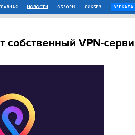
ГЛАВНАЯ
НОВОСТИ
ОБЗОРЫ
ЛИКБЕЗ
ЗЕРКАЛА
тит собственный VPN-серви