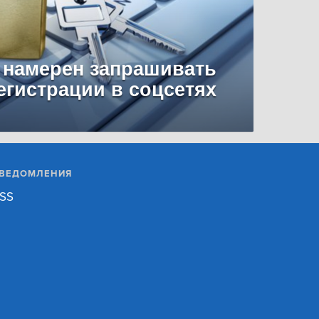
 намерен запрашивать
егистрации в соцсетях
ВЕДОМЛЕНИЯ
SS