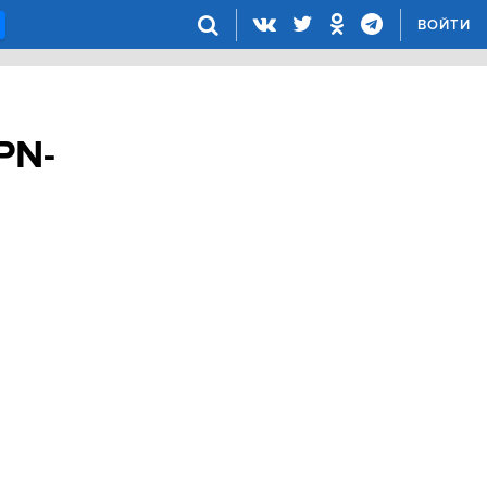
ВОЙТИ
PN-