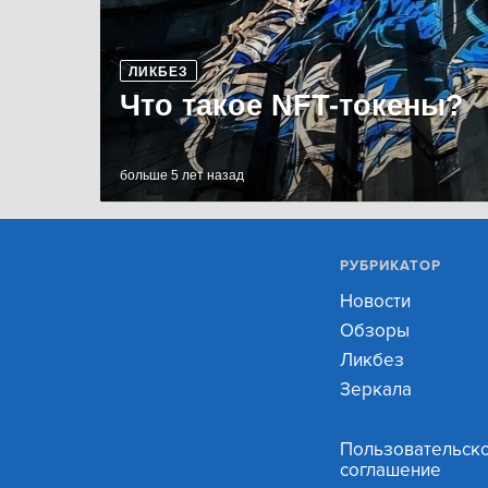
ЛИКБЕЗ
Что такое NFT-токены?
больше 5 лет назад
РУБРИКАТОР
Новости
Обзоры
Ликбез
Зеркала
Пользовательск
соглашение