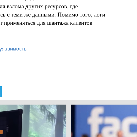
ля взлома других ресурсов, где
сь с теми же данными. Помимо того, логи
ут применяться для шантажа клиентов
уязвимость