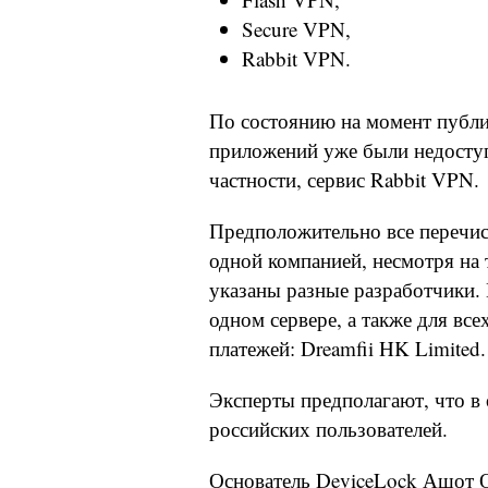
Secure VPN,
Rabbit VPN.
По состоянию на момент публи
приложений уже были недоступн
частности, сервис Rabbit VPN.
Предположительно все перечи
одной компанией, несмотря на 
указаны разные разработчики.
одном сервере, а также для все
платежей: Dreamfii HK Limited.
Эксперты предполагают, что в
российских пользователей.
Основатель DeviceLock Ашот О