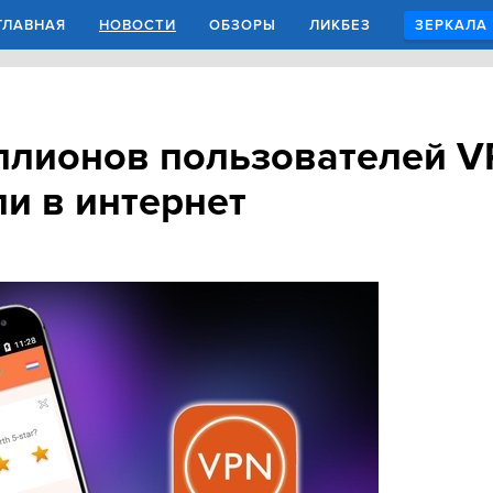
ГЛАВНАЯ
НОВОСТИ
ОБЗОРЫ
ЛИКБЕЗ
ЗЕРКАЛА
ллионов пользователей V
ли в интернет