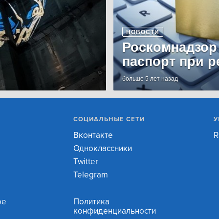
НОВОСТИ
Роскомнадзор
паспорт при р
больше 5 лет назад
СОЦИАЛЬНЫЕ СЕТИ
У
Вконтакте
R
Одноклассники
Twitter
Telegram
ое
Политика
конфиденциальности