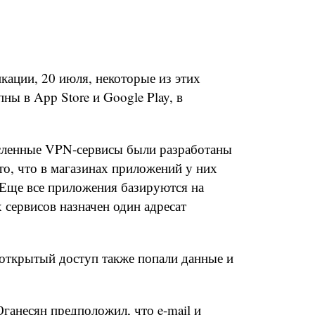
кации, 20 июля, некоторые из этих
ы в App Store и Google Play, в
сленные VPN-сервисы были разработаны
то, что в магазинах приложений у них
 Еще все приложения базируются на
х сервисов назначен один адресат
 открытый доступ также попали данные и
ганесян предположил, что e-mail и