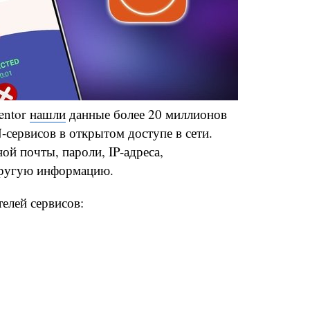
entor
нашли
данные более 20 миллионов
сервисов в открытом доступе в сети.
ой почты, пароли, IP-адреса,
другую информацию.
телей сервисов: