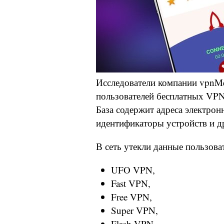
Исследователи компании vpnM
пользователей бесплатных VPN-
База содержит адреса электронн
идентификаторы устройств и 
В сеть утекли данные пользова
UFO VPN,
Fast VPN,
Free VPN,
Super VPN,
Flash VPN,