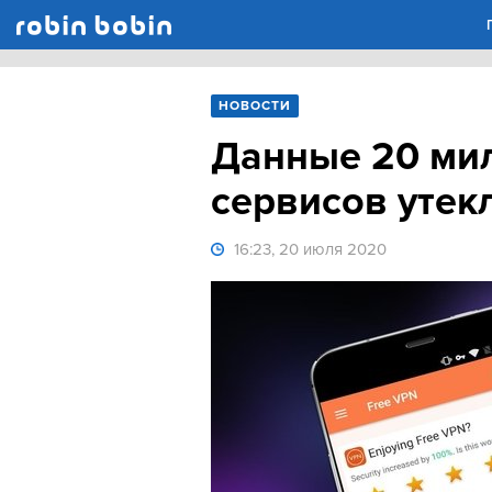
Robin Bobin
НОВОСТИ
Данные 20 ми
сервисов утек
16:23, 20 июля 2020