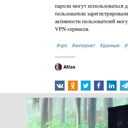
пароли могут использоваться д
пользователи зарегистрировали
активности пользователей мог
VPN-сервисов.
#vpn
#интернет
#данные
#
Atlas