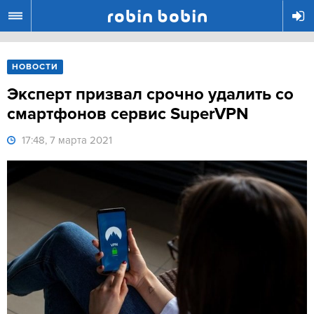
R
НОВОСТИ
Эксперт призвал срочно удалить со
смартфонов сервис SuperVPN
17:48, 7 марта 2021