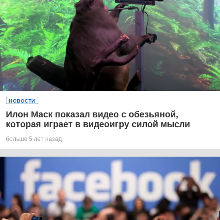
НОВОСТИ
Илон Маск показал видео с обезьяной,
которая играет в видеоигру силой мысли
больше 5 лет назад