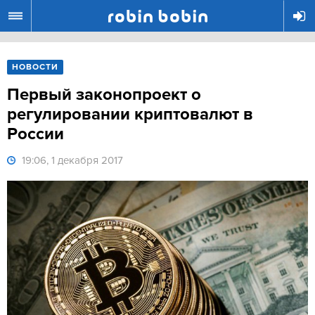
R
НОВОСТИ
Первый законопроект о
регулировании криптовалют в
России
19:06, 1 декабря 2017